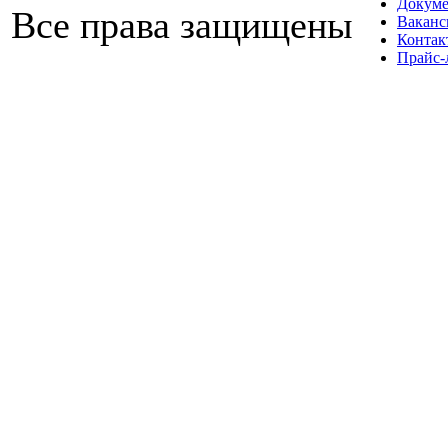
Докум
Все права защищены
Ваканс
Контак
Прайс-